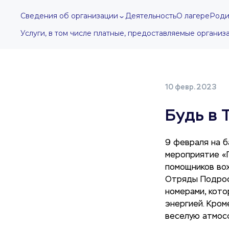
Сведения об организации
Деятельность
О лагере
Роди
Услуги, в том числе платные, предоставляемые организ
10 февр. 2023
Будь в 
9 февраля на 
мероприятие «П
помощников во
Отряды Подрос
номерами, кот
энергией. Кром
веселую атмосф