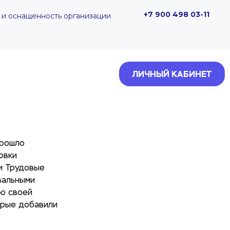
+7 900 498 03-11
 и оснащенность организации
ЛИЧНЫЙ КАБИНЕТ
прошло
овки
и Трудовые
вальными
ию своей
орые добавили